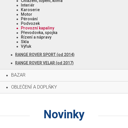
Chlazení, topení, klima
Interiér
Karoserie
Motor
Pérování
Podvozek
Provozní kapaliny
Převodovka, spojka
Řízení a nápravy
Skla
Výfuk
RANGE ROVER SPORT (od 2014)
RANGE ROVER VELAR (od 2017)
BAZAR
OBLEČENÍ A DOPLŇKY
Novinky