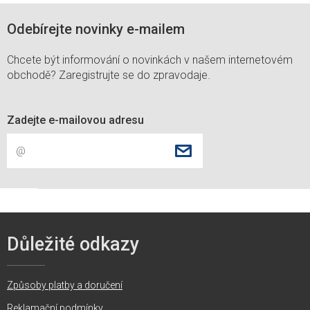
Odebírejte novinky e-mailem
Chcete být informování o novinkách v našem internetovém
obchodě? Zaregistrujte se do zpravodaje.
Zadejte e-mailovou adresu
Důležité odkazy
Způsoby platby a doručení
Reklamační podmínky