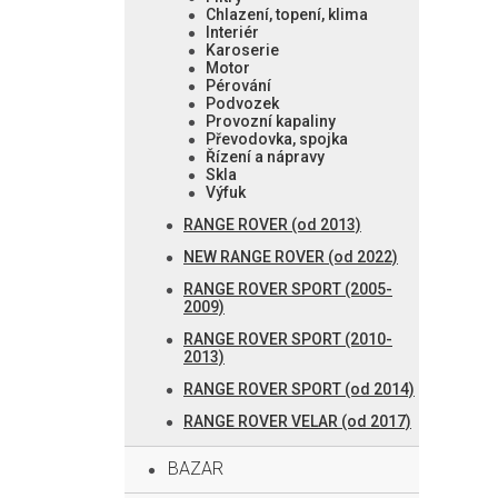
Chlazení, topení, klima
Interiér
Karoserie
Motor
Pérování
Podvozek
Provozní kapaliny
Převodovka, spojka
Řízení a nápravy
Skla
Výfuk
RANGE ROVER (od 2013)
NEW RANGE ROVER (od 2022)
RANGE ROVER SPORT (2005-
2009)
RANGE ROVER SPORT (2010-
2013)
RANGE ROVER SPORT (od 2014)
RANGE ROVER VELAR (od 2017)
BAZAR