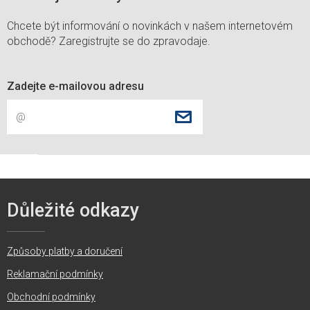
Chcete být informování o novinkách v našem internetovém
obchodě? Zaregistrujte se do zpravodaje.
Zadejte e-mailovou adresu
Důležité odkazy
Způsoby platby a doručení
Reklamační podmínky
Obchodní podmínky