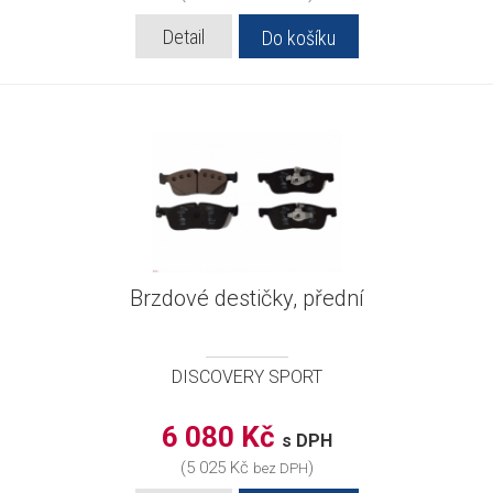
Detail
Do košíku
Brzdové destičky, přední
DISCOVERY SPORT
6 080 Kč
s DPH
(5 025 Kč
)
bez DPH