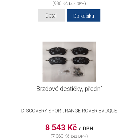
(936 Kč
)
bez DPH
Detail
Do košíku
Brzdové destičky, přední
DISCOVERY SPORT, RANGE ROVER EVOQUE
8 543 Kč
s DPH
(7 060 Kč
)
bez DPH