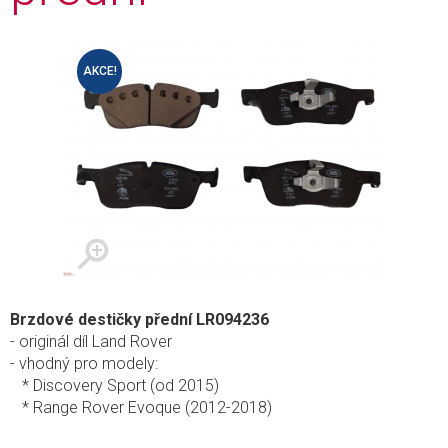
AKCE!
Brzdové destičky přední LR094236
- originál díl Land Rover
- vhodný pro modely:
* Discovery Sport (od 2015)
* Range Rover Evoque (2012-2018)