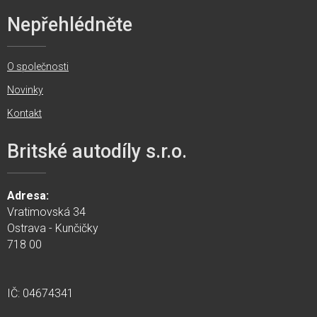
Nepřehlédněte
O společnosti
Novinky
Kontakt
Britské autodíly s.r.o.
Adresa:
Vratimovská 34
Ostrava - Kunčičky
718 00
IČ: 04674341