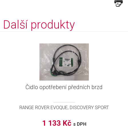
Další produkty
Čidlo opotřebení předních brzd
RANGE ROVER EVOQUE, DISCOVERY SPORT
1 133 Kč
s DPH