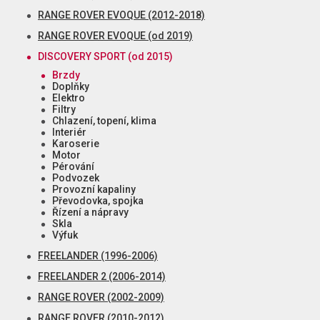
RANGE ROVER EVOQUE (2012-2018)
RANGE ROVER EVOQUE (od 2019)
DISCOVERY SPORT (od 2015)
Brzdy
Doplňky
Elektro
Filtry
Chlazení, topení, klima
Interiér
Karoserie
Motor
Pérování
Podvozek
Provozní kapaliny
Převodovka, spojka
Řízení a nápravy
Skla
Výfuk
FREELANDER (1996-2006)
FREELANDER 2 (2006-2014)
RANGE ROVER (2002-2009)
RANGE ROVER (2010-2012)