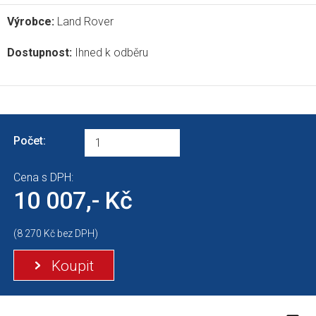
Výrobce:
Land Rover
Dostupnost:
Ihned k odběru
Počet:
Cena s DPH:
10 007,- Kč
(8 270 Kč bez DPH)
Koupit