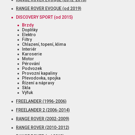
RANGE ROVER EVOQUE (od 2019)
DISCOVERY SPORT (od 2015)
Brzdy
Doplňky
Elektro
Filtry
Chlazení, topení, klima
Interiér
Karoserie
Motor
Pérování
Podvozek
Provozní kapaliny
Převodovka, spojka
Řízení a nápravy
Skla
Výfuk
FREELANDER (1996-2006)
FREELANDER 2 (2006-2014)
RANGE ROVER (2002-2009)
RANGE ROVER (2010-2012)