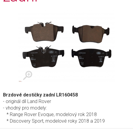
Brzdové destičky zadní LR160458
- originál díl Land Rover
- vhodný pro modely:
* Range Rover Evoque, modelový rok 2018
* Discovery Sport, modelové roky 2018 a 2019