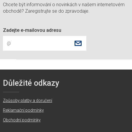
Chcete být informování o novinkách v našem internetovém
obchodě? Zaregistrujte se do zpravodaje.
Zadejte e-mailovou adresu
Důležité odkazy
Způsoby platby a doručení
Reklamační podmínky
Obchodní podmínky