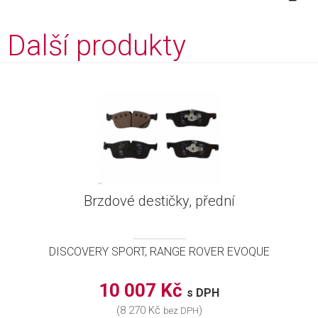
Další produkty
Brzdové destičky, přední
DISCOVERY SPORT, RANGE ROVER EVOQUE
10 007 Kč
s DPH
(8 270 Kč
)
bez DPH