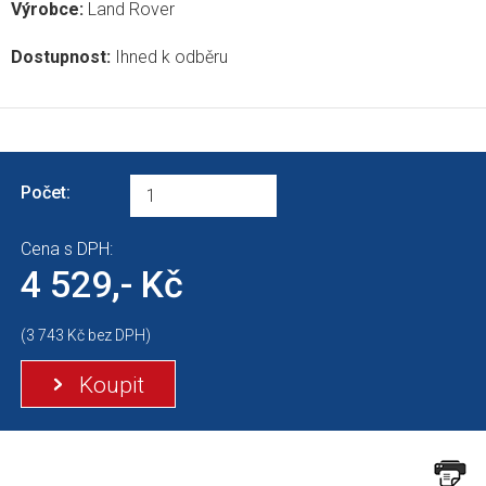
Výrobce:
Land Rover
Dostupnost:
Ihned k odběru
Počet:
Cena s DPH:
4 529,- Kč
(3 743 Kč bez DPH)
Koupit