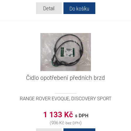
Detail
Do košíku
Čidlo opotřebení předních brzd
RANGE ROVER EVOQUE, DISCOVERY SPORT
1 133 Kč
s DPH
(936 Kč
)
bez DPH