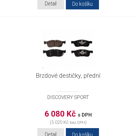
Detail
Do košíku
Brzdové destičky, přední
DISCOVERY SPORT
6 080 Kč
s DPH
(5 025 Kč
)
bez DPH
Detail
Do košíku