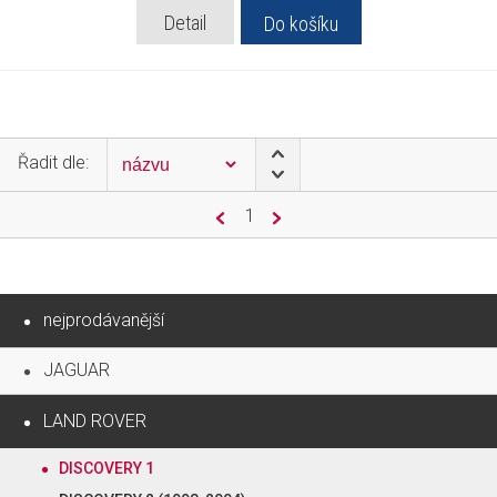
Detail
Do košíku
Řadit dle:
1
nejprodávanější
JAGUAR
LAND ROVER
DISCOVERY 1