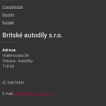
O společnosti
Novinky
Kontakt
Britské autodíly s.r.o.
Adresa:
Vratimovská 34
Ostrava - Kunčičky
718 00
IČ: 04674341
E-mail:
info@britske-autodily.cz