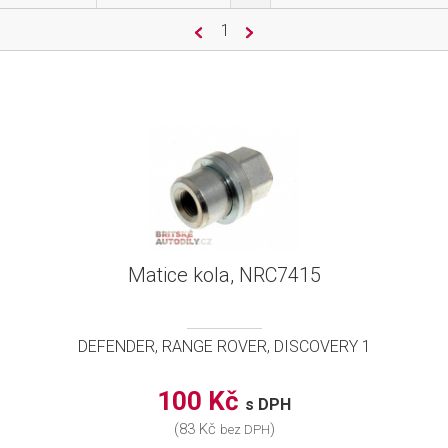
1
Matice kola, NRC7415
DEFENDER, RANGE ROVER, DISCOVERY 1
100 Kč
s DPH
(83 Kč
)
bez DPH