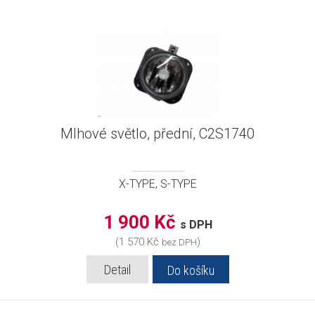
Mlhové světlo, přední, C2S1740
X-TYPE, S-TYPE
1 900 Kč
s DPH
(1 570 Kč
)
bez DPH
Detail
Do košíku