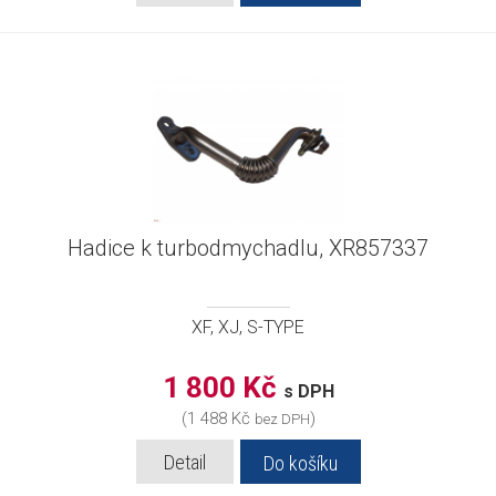
Hadice k turbodmychadlu, XR857337
XF, XJ, S-TYPE
1 800 Kč
s DPH
(1 488 Kč
)
bez DPH
Detail
Do košíku