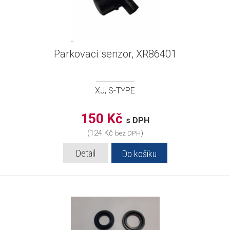
Parkovací senzor, XR86401
XJ, S-TYPE
150 Kč
s DPH
(124 Kč
)
bez DPH
Detail
Do košíku