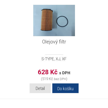
Olejový filtr
S-TYPE, XJ, XF
628 Kč
s DPH
(519 Kč
)
bez DPH
Detail
Do košíku