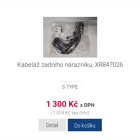
Kabeláž zadního nárazníku, XR847026
S-TYPE
1 300 Kč
s DPH
(1 074 Kč
)
bez DPH
Detail
Do košíku