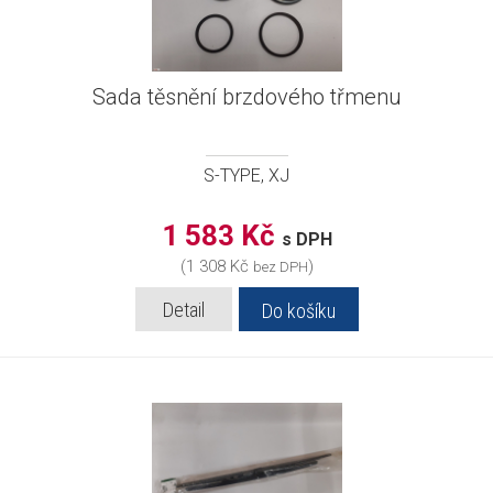
Sada těsnění brzdového třmenu
S-TYPE, XJ
1 583 Kč
s DPH
(1 308 Kč
)
bez DPH
Detail
Do košíku