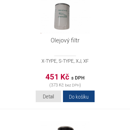
Olejový filtr
X-TYPE, S-TYPE, XJ, XF
451 Kč
s DPH
(373 Kč
)
bez DPH
Detail
Do košíku