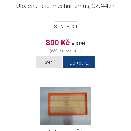
Uložení, řídící mechanismus, C2C4437
S-TYPE, XJ
800 Kč
s DPH
(661 Kč
)
bez DPH
Detail
Do košíku