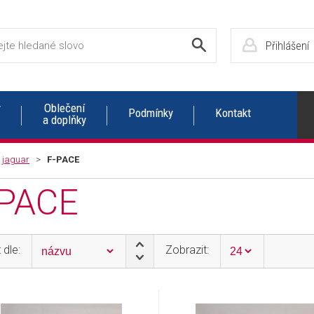
Přihlášení
y
Oblečení
Podmínky
Kontakt
a doplňky
>
jaguar
>
F-PACE
-PACE
 dle:
Zobrazit: