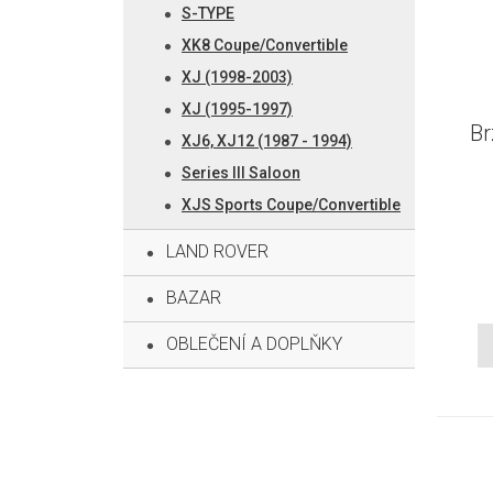
S-TYPE
XK8 Coupe/Convertible
XJ (1998-2003)
XJ (1995-1997)
Br
XJ6, XJ12 (1987 - 1994)
Series III Saloon
XJS Sports Coupe/Convertible
LAND ROVER
BAZAR
OBLEČENÍ A DOPLŇKY